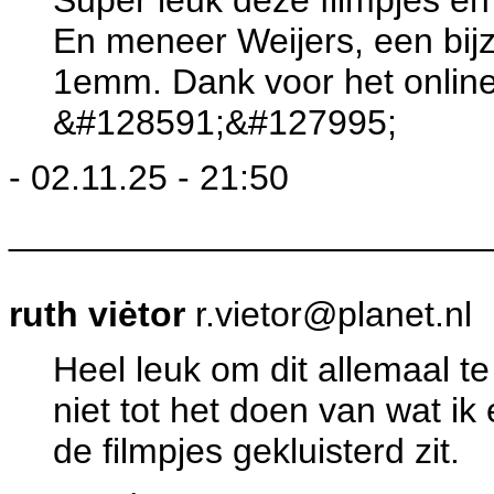
Super leuk deze filmpjes en 
En meneer Weijers, een bijz
1emm. Dank voor het online
&#128591;&#127995;
- 02.11.25 - 21:50
________________________
ruth viėtor
r.vietor@planet.nl
Heel leuk om dit allemaal t
niet tot het doen van wat ik
de filmpjes gekluisterd zit.