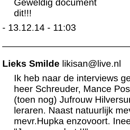
Geweldig document
dit!!!
- 13.12.14 - 11:03
________________________
Lieks Smilde
likisan@live.nl
Ik heb naar de interviews 
heer Schreuder, Mance Pos
(toen nog) Jufrouw Hilversu
leraren. Naast natuurlijk me
mevr.Hupka enzovoort. Ineen