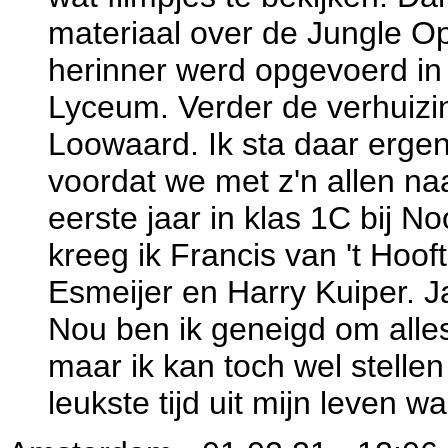
materiaal over de Jungle Op
herinner werd opgevoerd in
Lyceum. Verder de verhuizi
Loowaard. Ik sta daar ergen
voordat we met z'n allen n
eerste jaar in klas 1C bij N
kreeg ik Francis van 't Hoof
Esmeijer en Harry Kuiper. 
Nou ben ik geneigd om alles
maar ik kan toch wel stellen 
leukste tijd uit mijn leven wa