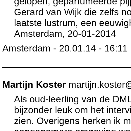
gelopen, geparfumeerde pij
Gerard van Wijk die zelfs n
laatste lustrum, een eeuwig
Amsterdam, 20-01-2014
Amsterdam - 20.01.14 - 16:11
________________________
Martijn Koster
martijn.koster@
Als oud-leerling van de DML
bijzonder leuk om het inter
zien. Overigens herken ik m