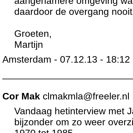
aangenamere omgeving was
daardoor de overgang nooit
Groeten,
Martijn
Amsterdam - 07.12.13 - 18:12
________________________
Cor Mak
clmakmla@freeler.nl
Vandaag hetinterview met 
bijzonder om zo weer overzi