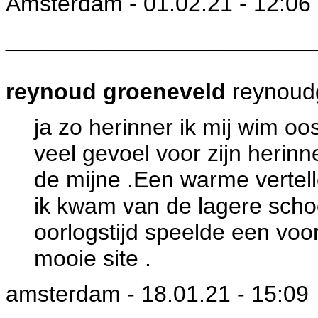
Amsterdam - 01.02.21 - 12:06
________________________
reynoud groeneveld
reynoud
ja zo herinner ik mij wim o
veel gevoel voor zijn heri
de mijne .Een warme vertell
ik kwam van de lagere school
oorlogstijd speelde een voo
mooie site .
amsterdam - 18.01.21 - 15:09