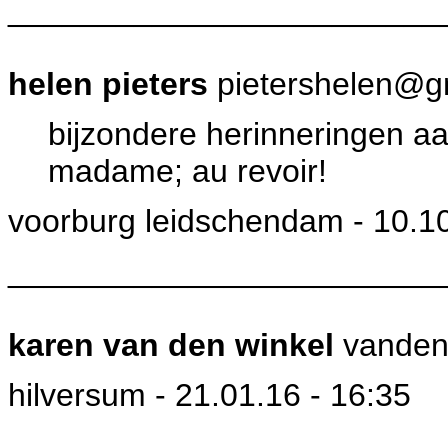
________________________
helen pieters
pietershelen@g
bijzondere herinneringen aan
madame; au revoir!
voorburg leidschendam - 10.10
________________________
karen van den winkel
vandenw
hilversum - 21.01.16 - 16:35
________________________