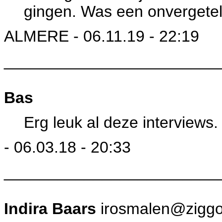
gingen. Was een onvergetel
ALMERE - 06.11.19 - 22:19
________________________
Bas
Erg leuk al deze interviews
- 06.03.18 - 20:33
________________________
Indira Baars
irosmalen@ziggo