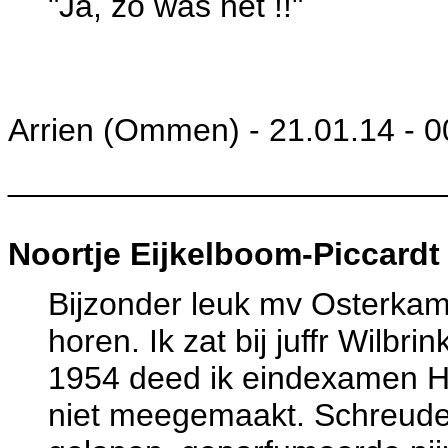
"Ja, zo was het !!"
Arrien (Ommen) - 21.01.14 - 0
________________________
Noortje Eijkelboom-Piccardt
Bijzonder leuk mv Osterkam
horen. Ik zat bij juffr Wilb
1954 deed ik eindexamen HB
niet meegemaakt. Schreuder 