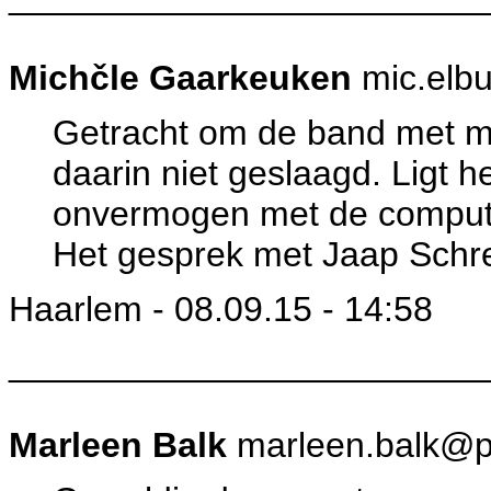
Michčle Gaarkeuken
mic.elbu
Getracht om de band met mij
daarin niet geslaagd. Ligt h
onvermogen met de comput
Het gesprek met Jaap Schreu
Haarlem - 08.09.15 - 14:58
________________________
Marleen Balk
marleen.balk@pl