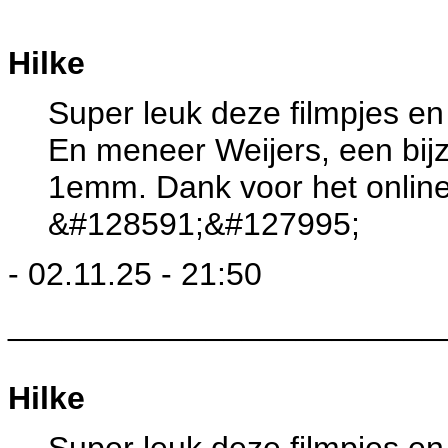
Hilke
Super leuk deze filmpjes en 
En meneer Weijers, een bijz
1emm. Dank voor het online
&#128591;&#127995;
- 02.11.25 - 21:50
________________________
Hilke