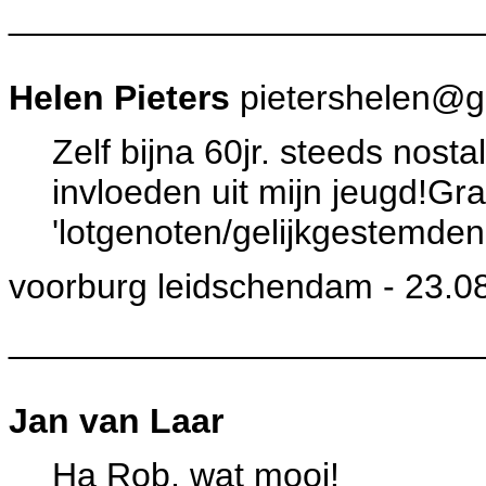
________________________
Helen Pieters
pietershelen@g
Zelf bijna 60jr. steeds nos
invloeden uit mijn jeugd!Gr
'lotgenoten/gelijkgestemden
voorburg leidschendam - 23.08
________________________
Jan van Laar
Ha Rob, wat mooi!