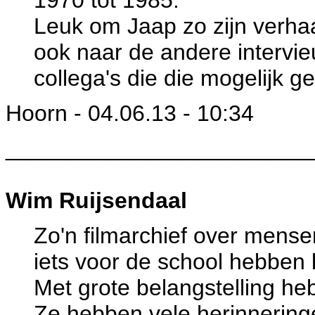
1970 tot 1985.
Leuk om Jaap zo zijn verhaal
ook naar de andere intervie
collega's die die mogelijk 
Hoorn - 04.06.13 - 10:34
________________________
Wim Ruijsendaal
Zo'n filmarchief over mense
iets voor de school hebben
Met grote belangstelling he
Ze hebben vele herinneringe