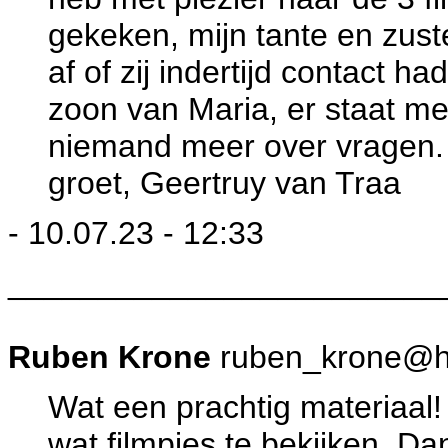
gekeken, mijn tante en zust
af of zij indertijd contact 
zoon van Maria, er staat me 
niemand meer over vragen. A
groet, Geertruy van Traa
- 10.07.23 - 12:33
________________________
Ruben Krone
ruben_krone@h
Wat een prachtig materiaal!
wat filmpjes te bekijken. Dan