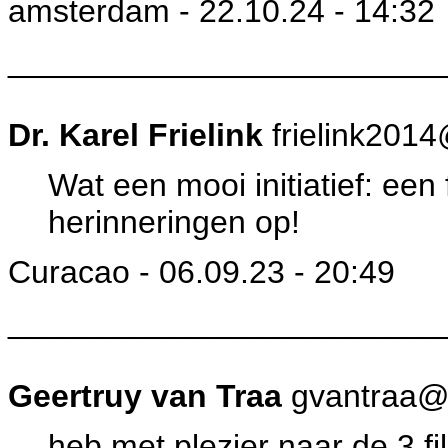
amsterdam - 22.10.24 - 14:32
________________________
Dr. Karel Frielink
frielink201
Wat een mooi initiatief: een
herinneringen op!
Curacao - 06.09.23 - 20:49
________________________
Geertruy van Traa
gvantraa@k
heb met plezier naar de 3 f