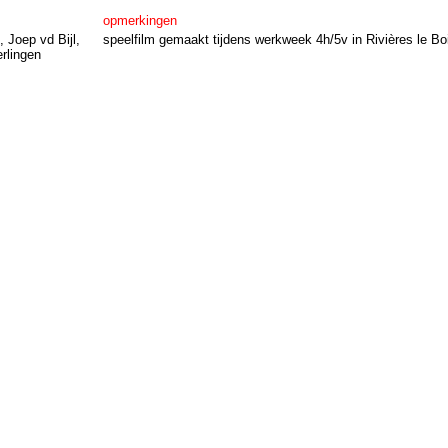
opmerkingen
 Joep vd Bijl,
speelfilm gemaakt tijdens werkweek 4h/5v in Rivières le Bo
rlingen