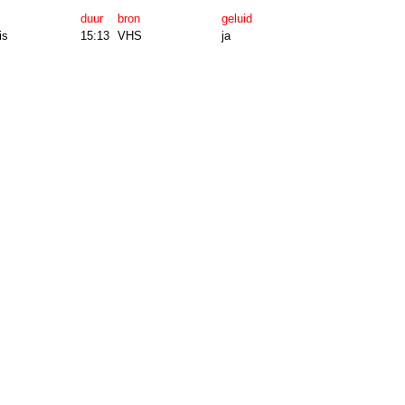
duur
bron
geluid
is
15:13
VHS
ja